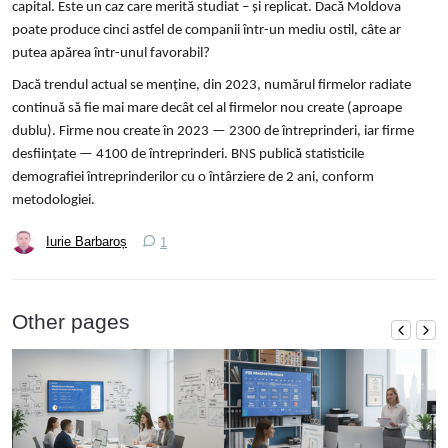
capital. Este un caz care merită studiat – și replicat. Dacă Moldova
poate produce cinci astfel de companii într-un mediu ostil, câte ar
putea apărea într-unul favorabil?
Dacă trendul actual se menține, din 2023, numărul firmelor radiate
continuă să fie mai mare decât cel al firmelor nou create (aproape
dublu). Firme nou create în 2023 — 2300 de întreprinderi, iar firme
desființate — 4100 de întreprinderi. BNS publică statisticile
demografiei întreprinderilor cu o întârziere de 2 ani, conform
metodologiei.
Iurie Barbaroș
1
Other pages