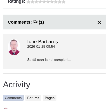
Ratings:
Comments:
(1)
Iurie Barbaroș
2026-01-25 09:54
Se dă start la noi campioni...
Activity
Comments
Forums
Pages