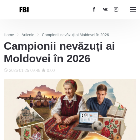
Home
Articole
Campionii nevăzuți ai Moldovei în 2026
Campionii nevăzuți ai
Moldovei în 2026
2026-01-25 09:49
0.00