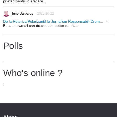
prieten pentru o afacere...
Iurie Barbaroș
2025-10-22
De la Retorica Polarizantă la Jurnalism Responsabil: Drum...
Because we all can do a much better media...
Polls
Who's online ?
:
About