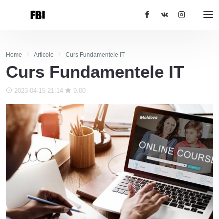
Home
Articole
Curs Fundamentele IT
Curs Fundamentele IT
2023-04-15 21:14
9.00