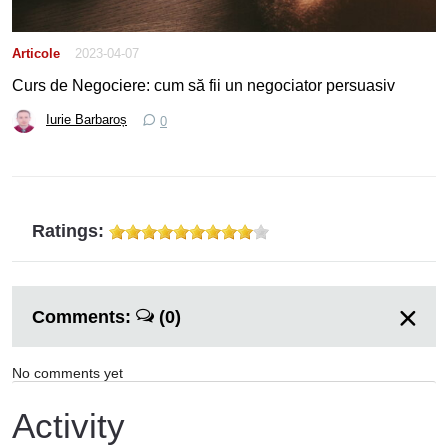
Articole
2023-04-07
Curs de Negociere: cum să fii un negociator persuasiv
Iurie Barbaroș
0
Ratings:
Comments:
(0)
No comments yet
Activity