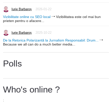
Iurie Barbaroș
2026-01-22
Vizibilitate online cu SEO local
Vizibilitatea este cel mai bun
prieten pentru o afacere...
Iurie Barbaroș
2025-10-22
De la Retorica Polarizantă la Jurnalism Responsabil: Drum...
Because we all can do a much better media...
Polls
Who's online ?
: