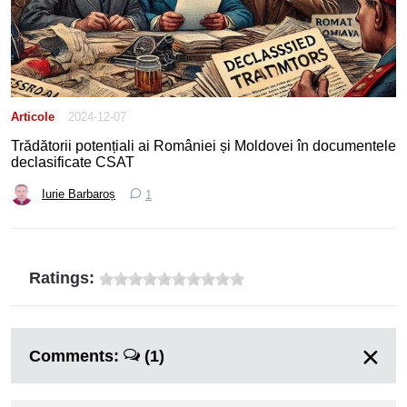
Articole
2024-12-07
Trădătorii potențiali ai României și Moldovei în documentele
declasificate CSAT
Iurie Barbaroș
1
Ratings:
Comments:
(1)