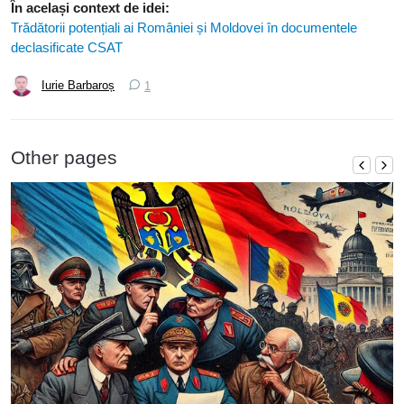
În același context de idei:
Trădătorii potențiali ai României și Moldovei în documentele
declasificate CSAT
Iurie Barbaroș
1
Other pages