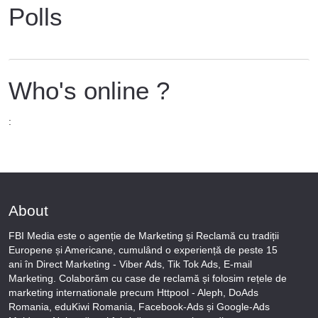
Polls
Who's online ?
:
About
FBI Media este o agenție de Marketing și Reclamă cu tradiții
Europene și Americane, cumulând o experiență de peste 15
ani în Direct Marketing - Viber Ads, Tik Tok Ads, E-mail
Marketing. Colaborăm cu case de reclamă și folosim rețele de
marketing internationale precum Httpool - Aleph, DoAds
Romania, eduKiwi Romania, Facebook-Ads și Google-Ads