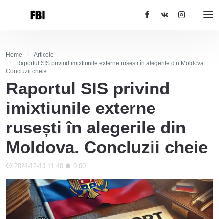
Home
Articole
Raportul SIS privind imixtiunile externe rusești în alegerile din Moldova.
Concluzii cheie
Raportul SIS privind
imixtiunile externe
rusești în alegerile din
Moldova. Concluzii cheie
2024-12-13 11:40
0.00