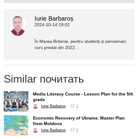
Iurie Barbaroș
2024-10-14 19:02
În Marea Britanie, pentru studenți și pensionari,
curs predat din 2022...
Similar почитать
Media Literacy Course - Lesson Plan for the 5th
grade
Iurie Barbaroș
1
Economic Recovery of Ukraine. Master Plan
from Moldova
Iurie Barbaroș
0