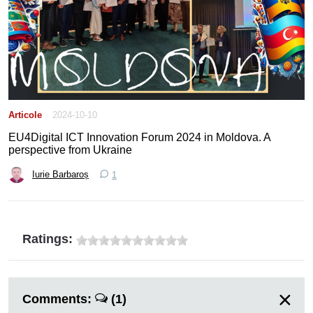
Articole
2024-10-10
EU4Digital ICT Innovation Forum 2024 in Moldova. A
perspective from Ukraine
Iurie Barbaroș
1
Ratings:
Comments:
(1)