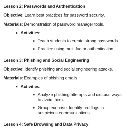
Lesson 2: Passwords and Authentication
Objective
: Learn best practices for password security.
Materials
: Demonstration of password manager tools.
Activities
:
Teach students to create strong passwords.
Practice using multi-factor authentication.
Lesson 3: Phishing and Social Engineering
Objective
: Identify phishing and social engineering attacks.
Materials
: Examples of phishing emails.
Activities
:
Analyze phishing attempts and discuss ways
to avoid them.
Group exercise: Identify red flags in
suspicious communications.
Lesson 4: Safe Browsing and Data Privacy