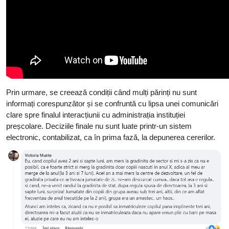
Prin urmare, se creează condiții când mulți părinți nu sunt
informați corespunzător și se confruntă cu lipsa unei comunicări
clare spre finalul interacțiunii cu administrația instituției
preșcolare. Deciziile finale nu sunt luate printr-un sistem
electronic, contabilizat, ca în prima fază, la depunerea cererilor.