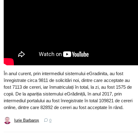
În anul curent, prin intermediul sistemului eGradinita, au fost
înregistrate circa 9811 de solicitări noi, dintre care acceptate au
fost 7113 de cereri, iar înmatriculați în total, la zi, au fost 1575 de
copii. De la apariția sistemului eGrădiniță, în anul 2017, prin
intermediul portalului au fost înregistrate în total 109821 de cereri
online, dintre care 82892 de cereri au fost acceptate în rând.
Iurie Barbaroș
0