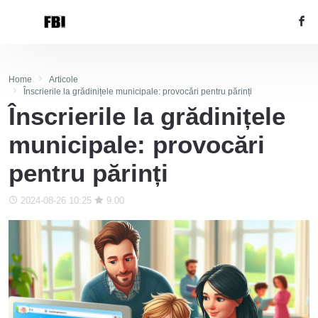
Home
Articole
Înscrierile la grădinițele municipale: provocări pentru părinți
Înscrierile la grădinițele
municipale: provocări
pentru părinți
2024-08-26 10:25
9.00