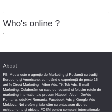
Who's online ?
:
About
FBI Media este o agenție de Marketing și Reclamă cu tradiții
Europene și Americane, cumulând o experiență de peste 15
ani în Direct Marketing - Viber Ads, Tik Tok Ads, E-mail
Marketing. Colaborăm cu case de reclamă și folosim rețele de
marketing internationale precum Httpool - Aleph, DoAds
Romania, eduKiwi Romania, Facebook-Ads și Google-Ads
Moldova. Noi creăm și fabricăm cu entuziasm diverse
echipamente și obiecte POSM pentru companii internaționale