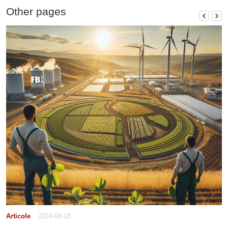
Other pages
Articole
2024-08-18