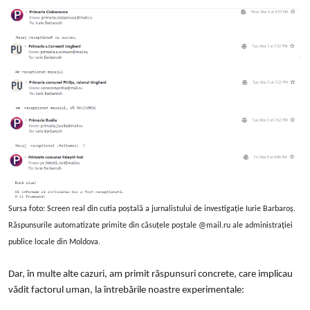
Sursa foto: Screen real din cutia poștală a jurnalistului de investigație Iurie Barbaroș.
Răspunsurile automatizate primite din căsuțele poștale @mail.ru ale administrației
publice locale din Moldova.
Dar, în multe alte cazuri, am primit răspunsuri concrete, care implicau
vădit factorul uman, la întrebările noastre experimentale: