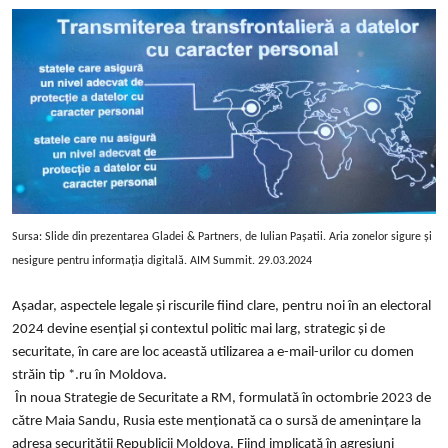
Sursa: Slide din prezentarea Gladei & Partners, de Iulian Pașatii. Aria zonelor sigure și
nesigure pentru informația digitală. AIM Summit. 29.03.2024
Așadar, aspectele legale și riscurile fiind clare, pentru noi în an electoral
2024 devine esențial și contextul politic mai larg, strategic și de
securitate, în care are loc această utilizarea a e-mail-urilor cu domen
străin tip *.ru în Moldova.
În noua Strategie de Securitate a RM, formulată în octombrie 2023 de
către Maia Sandu, Rusia este menționată ca o sursă de amenințare la
adresa securității Republicii Moldova. Fiind implicată în agresiuni