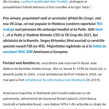
din Ucraina,
conform publicației War Proekt)
, strănepot al
președintelui Mihail Șelomov și fost consilier al lui Igor Secin.”
Prin urmare, proprietarii reali ai serviciului @Mail.Ru (Grup), mai
nou VK Grup, cel mai popular în Moldova (conform raportului
TNS
Gallup
) sunt persoane din anturajul imediat al lui Putin.
At
ât
Secin
I.
, cît și Putin și Vladimir Kirienko (CEO la VK
Grup din 2021
, fiul
oficialului de la Kremlin, Sergey Kiriyenko) fiind asociați cu serviciile
speciale rusești FSB (ex
-
КГБ
)
.
Majoritatea
regăsindu-se și în
listele de
sancțiuni OFAC SDN
Americane și Europene.
Portalul web Rambler.ru
, unul dintre cele mai mari în Rusia, este
deținut de Rambler Media Group. Site-ul, lansat în 1996 de Stack Ltd, a
devenit public în 2005, a fost achiziționat de Prof-Media în 2006, iar
mai apoi a fost
achiziționat de către banca rusă Sberbank
(în
2019
)
.
Acționarul majoritar al Sberbank este Fondul național rus de
patrimoniu, administrat de Guvernul Rusiei (până în 2020 Banca
Centrală a Federației Ruse), care deține 50%+1 din acțiunile cu drept de