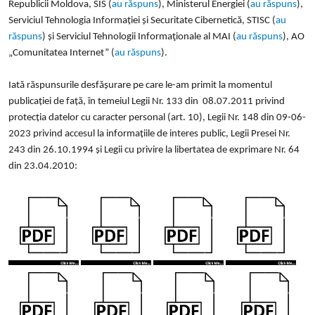
Republicii Moldova, SIS (
au răspuns
), Ministerul Energiei (
au răspuns
),
Serviciul Tehnologia Informației și Securitate Cibernetică, STISC (
au
răspuns
) și Serviciul Tehnologii Informaţionale al MAI (
au răspuns
), AO
„Comunitatea Internet” (
au răspuns
).
Iată răspunsurile desfășurare pe care le-am primit la momentul
publicației de față, în temeiul Legii Nr. 133 din 08.07.2011 privind
protecția datelor cu caracter personal (art. 10), Legii Nr. 148 din 09-06-
2023 privind accesul la informațiile de interes public, Legii Presei Nr.
243 din 26.10.1994 și Legii cu privire la libertatea de exprimare Nr. 64
din 23.04.2010: