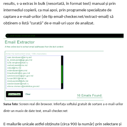
results, s-a extras în bulk (nesortată, în format text) manual și prin
intermediul copierii, ca mai apoi, prin programele specializate de
captare a e-mail-urilor (de tip email-checker.net/extract-email) să
obținem o listă “curată” de e-mail-uri ușor de analizat.
Sursa foto:
Screen real din browser. Inferfața softului gratuit de sortare a e-mail-urilor
dintr-un masiv de date text, email-checker.net
E-mailurile unicale astfel obținute (circa 900 la număr) prin selectare și