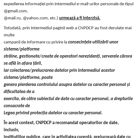
expedierea informației prin intermediul e-mail-urilor personale de tipul
@gmail.com,
@mail.ru, @yahoo.com, etc.)
urmează a fi interzisă.
Totodată, prin intermediul paginii web a CNPDCP au fost derulate mai
multe
campanii de informare cu privire la
consecințele utilizării unor
sisteme/platforme
străine, gestionate/create de operatori nerezidenți, serverele cărora
se află în afara țării,
iar colectarea/prelucrarea datelor prin intermediul acestor
sisteme/platforme, poate
genera pierderea controlului asupra datelor cu caracter personal și
dificultatea de a
exercita, de către subiectul de date cu caracter personal, a drepturile
consacrate de
Legea privind protecția datelor cu caracter personal.
În acest context, CNPDCP a recomandat operatorilor de date,
inclusiv,
instituțiilor publice, care în activitatea curentă, prelucrează date cu