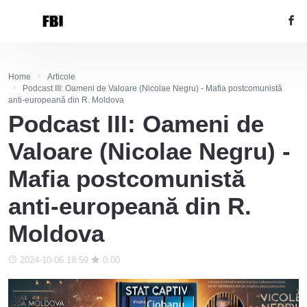
Home
Articole
Podcast III: Oameni de Valoare (Nicolae Negru) - Mafia postcomunistă
anti-europeană din R. Moldova
Podcast III: Oameni de
Valoare (Nicolae Negru) -
Mafia postcomunistă
anti-europeană din R.
Moldova
2024-10-06 18:59
0.00