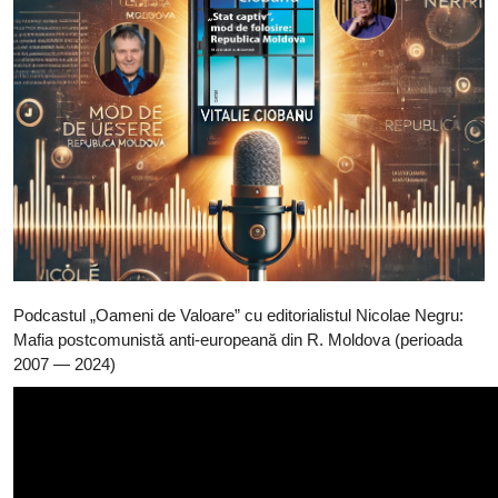
Podcastul „Oameni de Valoare” cu editorialistul Nicolae Negru:
Mafia postcomunistă anti-europeană din R. Moldova (perioada
2007 — 2024)