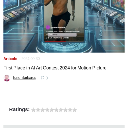
Articole
2024-09-30
First Place in AI Art Contest 2024 for Motion Picture
Iurie Barbaroș
0
Ratings: