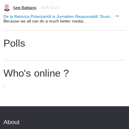
Iurie Barbaroș
2025-10-22
De la Retorica Polarizantă la Jurnalism Responsabil: Drum...
Because we all can do a much better media...
Polls
Who's online ?
:
About