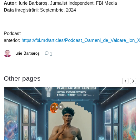
Autor
: Iurie Barbaroș, Jurnalist Independent, FBI Media
Data
înregistrării: Septembrie, 2024
Podcast
anterior:
https://fbi.md/articles/Podcast_Oameni_de_Valoare_Ion_
Iurie Barbaroș
1
Other pages