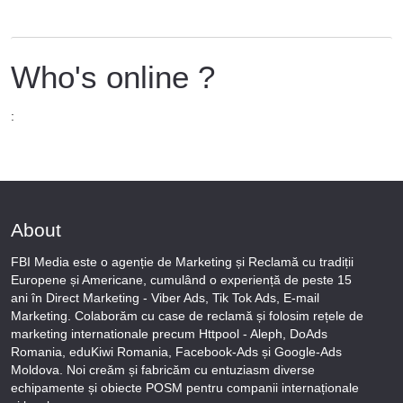
Who's online ?
:
About
FBI Media este o agenție de Marketing și Reclamă cu tradiții
Europene și Americane, cumulând o experiență de peste 15
ani în Direct Marketing - Viber Ads, Tik Tok Ads, E-mail
Marketing. Colaborăm cu case de reclamă și folosim rețele de
marketing internationale precum Httpool - Aleph, DoAds
Romania, eduKiwi Romania, Facebook-Ads și Google-Ads
Moldova. Noi creăm și fabricăm cu entuziasm diverse
echipamente și obiecte POSM pentru companii internaționale