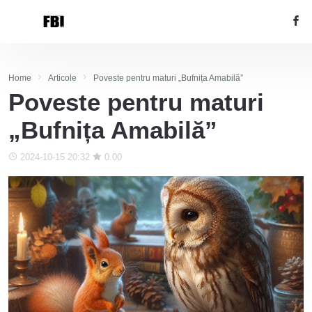
Home
Articole
Poveste pentru maturi „Bufnița Amabilă”
Poveste pentru maturi
„Bufnița Amabilă”
2024-10-15 20:32
0.00