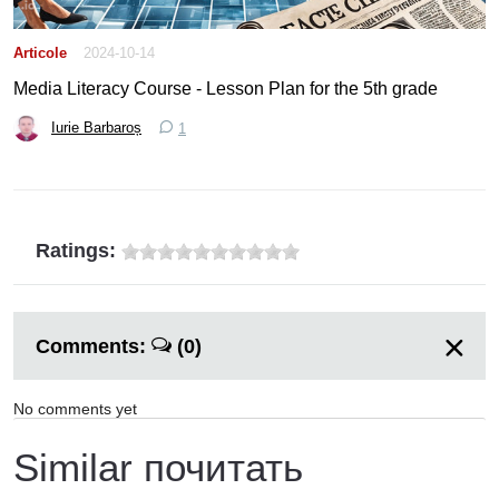
Articole
2024-10-14
Media Literacy Course - Lesson Plan for the 5th grade
Iurie Barbaroș
1
Ratings:
Comments:
(0)
No comments yet
Similar почитать