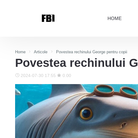
HOME
Home
Articole
Povestea rechinului George pentru copii
Povestea rechinului G
2024-07-30 17:55
0.00