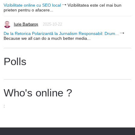
Vizibilitate online cu SEO local
Vizibilitatea este cel mai bun
prieten pentru o afacere...
Iurie Barbaroș
2025-10-22
De la Retorica Polarizantă la Jurnalism Responsabil: Drum...
Because we all can do a much better media...
Polls
Who's online ?
: