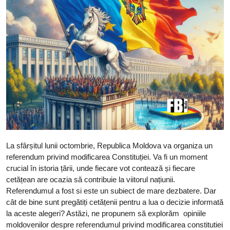
La sfârșitul lunii octombrie, Republica Moldova va organiza un
referendum privind modificarea Constituției. Va fi un moment
crucial în istoria țării, unde fiecare vot contează și fiecare
cetățean are ocazia să contribuie la viitorul națiunii.
Referendumul a fost si este un subiect de mare dezbatere. Dar
cât de bine sunt pregătiți cetățenii pentru a lua o decizie informată
la aceste alegeri? Astăzi, ne propunem să explorăm opiniile
moldovenilor despre referendumul privind modificarea constitutiei