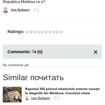
Republica Moldova ce e?
Iurie Barbaroș
1
Ratings:
Comments:
(0)
No comments yet
Similar почитать
Raportul SIS privind imixtiunile externe rusești
în alegerile din Moldova. Concluzii cheie
Iurie Barbaroș
1