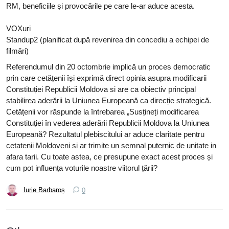
RM, beneficiile și provocările pe care le-ar aduce acesta.
VOXuri
Standup2 (planificat după revenirea din concediu a echipei de
filmări)
Referendumul din 20 octombrie implică un proces democratic
prin care cetățenii își exprimă direct opinia asupra modificarii
Constituției Republicii Moldova si are ca obiectiv principal
stabilirea aderării la Uniunea Europeană ca direcție strategică.
Cetățenii vor răspunde la întrebarea „Susțineți modificarea
Constituției în vederea aderării Republicii Moldova la Uniunea
Europeană? Rezultatul plebiscitului ar aduce claritate pentru
cetatenii Moldoveni si ar trimite un semnal puternic de unitate in
afara tarii. Cu toate astea, ce presupune exact acest proces și
cum pot influența voturile noastre viitorul țării?
Iurie Barbaroș
0