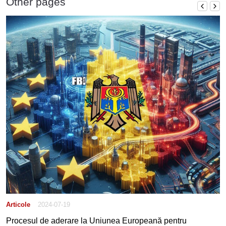
Other pages
Articole
2024-07-19
Procesul de aderare la Uniunea Europeană pentru