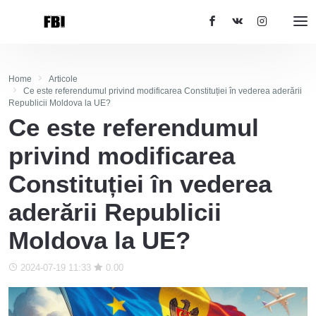
Home
Articole
Ce este referendumul privind modificarea Constituției în vederea aderării
Republicii Moldova la UE?
Ce este referendumul
privind modificarea
Constituției în vederea
aderării Republicii
Moldova la UE?
2024-07-19 11:33
0.00