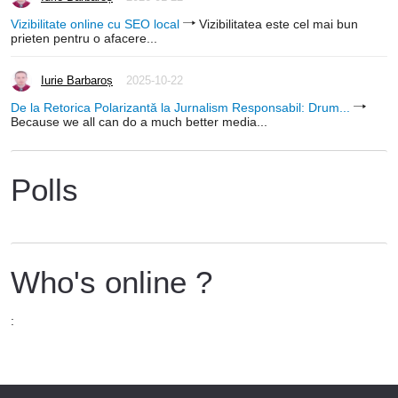
Vizibilitate online cu SEO local
Vizibilitatea este cel mai bun
prieten pentru o afacere...
Iurie Barbaroș
2025-10-22
De la Retorica Polarizantă la Jurnalism Responsabil: Drum...
Because we all can do a much better media...
Polls
Who's online ?
: