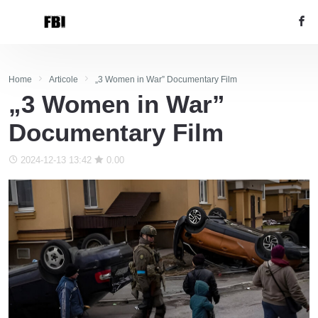
Home
Articole
„3 Women in War” Documentary Film
„3 Women in War”
Documentary Film
2024-12-13 13:42
0.00