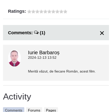
Ratings:
Comments:
(1)
Iurie Barbaroș
2024-12-13 13:52
Merită văzut, de fiecare Român, acest film.
Activity
Comments
Forums
Pages