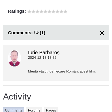
Ratings:
Comments:
(1)
Iurie Barbaroș
2024-12-13 13:52
Merită văzut, de fiecare Român, acest film.
Activity
Comments
Forums
Pages