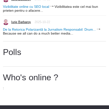
Vizibilitate online cu SEO local
Vizibilitatea este cel mai bun
prieten pentru o afacere...
Iurie Barbaroș
2025-10-22
De la Retorica Polarizantă la Jurnalism Responsabil: Drum...
Because we all can do a much better media...
Polls
Who's online ?
: