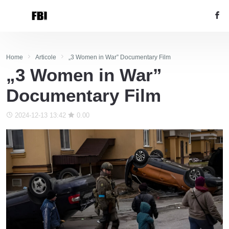
Home
Articole
„3 Women in War” Documentary Film
„3 Women in War”
Documentary Film
2024-12-13 13:42
0.00