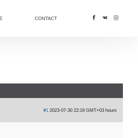
E
CONTACT
#
1
2023-07-30 22:18 GMT+03 hours