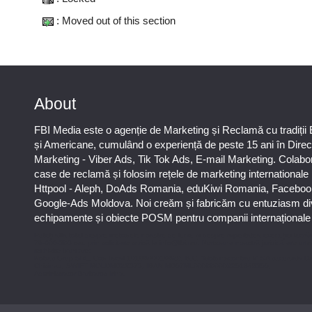
: Moved out of this section
About
FBI Media este o agenție de Marketing și Reclamă cu tradiții
și Americane, cumulând o experiență de peste 15 ani în Direc
Marketing - Viber Ads, Tik Tok Ads, E-mail Marketing. Colab
case de reclamă și folosim rețele de marketing international
Httpool - Aleph, DoAds Romania, eduKiwi Romania, Faceboo
Google-Ads Moldova. Noi creăm și fabricăm cu entuziasm di
echipamente și obiecte POSM pentru companii internaționale ș
Puteți afla totul despre metodele noastre de lucru și despre rapiditatea execuției lucrăr
78-606-303 sau prin solicitare scrisă la info@fbi.md. Persoana noastră juridică are urm
rechizite bancare:
Nobus Grup SRL, Cod fiscal 1016600010629, B.C. “Moldindconbank” SA sucursala D
Chisinau, SWIFT MOLDMD2X373, IBAN MD57ML000000002251849355,
Administrator Barbaros Irina.