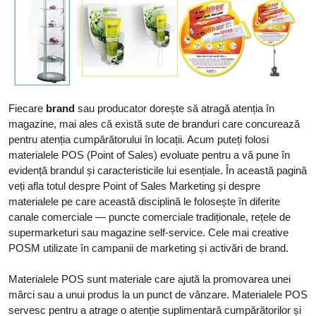
Fiecare
brand
sau producator dorește să atragă atenția în
magazine, mai ales că există sute de branduri care concurează
pentru atenția cumpărătorului în locații. Acum puteți folosi
materialele POS (Point of Sales) evoluate pentru a vă pune în
evidență brandul și caracteristicile lui esențiale. În această pagină
veți afla totul despre Point of Sales Marketing și despre
materialele pe care această disciplină le folosește în diferite
canale comerciale — puncte comerciale tradiționale, rețele de
supermarketuri sau magazine self-service. Cele mai creative
POSM utilizate în campanii de marketing și activări de brand.
Materialele POS sunt materiale care ajută la promovarea unei
mărci sau a unui produs la un punct de vânzare.
Materialele POS
servesc pentru a atrage o atenție suplimentară cumpărătorilor și