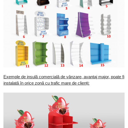
Exemple de insulă comercială de vânzare, avantaj major, poate fi
instalată în orice zonă cu trafic mare de clienți
: