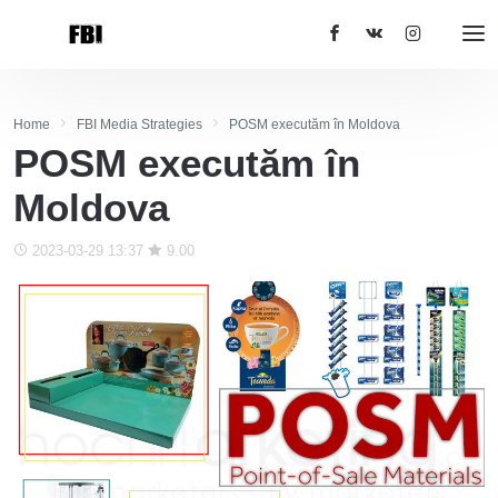
Home
FBI Media Strategies
POSM executăm în Moldova
POSM executăm în
Moldova
2023-03-29 13:37
9.00