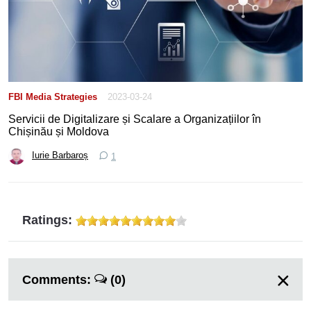
FBI Media Strategies
2023-03-24
Servicii de Digitalizare și Scalare a Organizațiilor în
Chișinău și Moldova
Iurie Barbaroș
1
Ratings:
Comments:
(0)