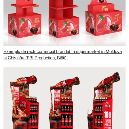
Exemplu de rack comercial brandat în supermarket în Moldova
și Chișinău (FBI Production, Bălți):