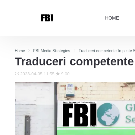
HOME
Home
FBI Media Strategies
Traduceri competente în peste 5
Traduceri competente 
2023-04-05 11:55
9.00