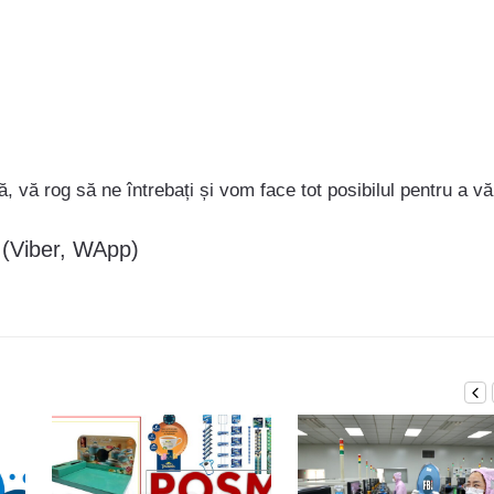
ă, vă rog să ne întrebați și vom face tot posibilul pentru a vă
 (Viber, WApp)