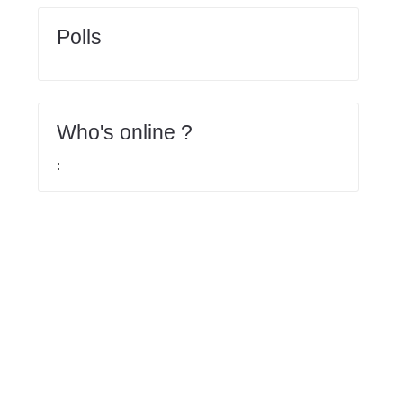
Polls
Who's online ?
: