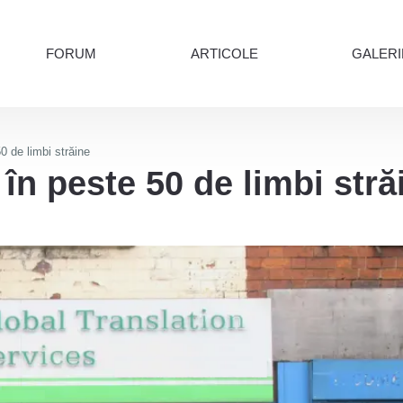
FORUM
ARTICOLE
GALERI
0 de limbi străine
în peste 50 de limbi stră