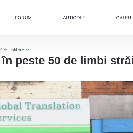
FORUM
ARTICOLE
GALERI
0 de limbi străine
în peste 50 de limbi stră