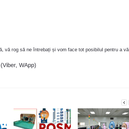
ă, vă rog să ne întrebați și vom face tot posibilul pentru a vă
 (Viber, WApp)