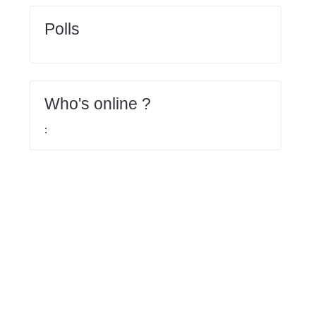
Polls
Who's online ?
: