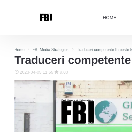
HOME
Home
FBI Media Strategies
Traduceri competente în peste 5
Traduceri competente 
2023-04-05 11:55
9.00