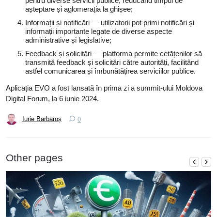
pentru diverse servicii publice, reducând timpul de
așteptare și aglomerația la ghișee;
Informații și notificări — utilizatorii pot primi notificări și
informații importante legate de diverse aspecte
administrative și legislative;
Feedback și solicitări — platforma permite cetățenilor să
transmită feedback și solicitări către autorități, facilitând
astfel comunicarea și îmbunătățirea serviciilor publice.
Aplicația EVO a fost lansată în prima zi a summit-ului Moldova
Digital Forum, la 6 iunie 2024.
Iurie Barbaroș
0
Other pages