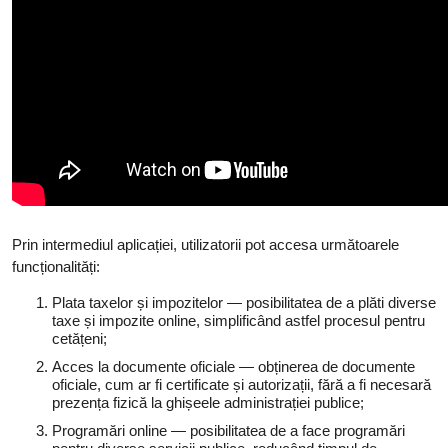
Prin intermediul aplicației, utilizatorii pot accesa următoarele
funcționalități:
Plata taxelor și impozitelor — posibilitatea de a plăti diverse
taxe și impozite online, simplificând astfel procesul pentru
cetățeni;
Acces la documente oficiale — obținerea de documente
oficiale, cum ar fi certificate și autorizații, fără a fi necesară
prezența fizică la ghișeele administrației publice;
Programări online — posibilitatea de a face programări