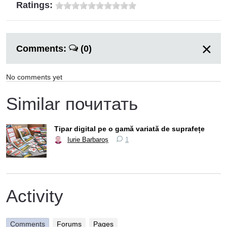
Ratings:
Comments:
(0)
No comments yet
Similar почитать
Tipar digital pe o gamă variată de suprafețe
Iurie Barbaroș
1
Activity
Comments
Forums
Pages