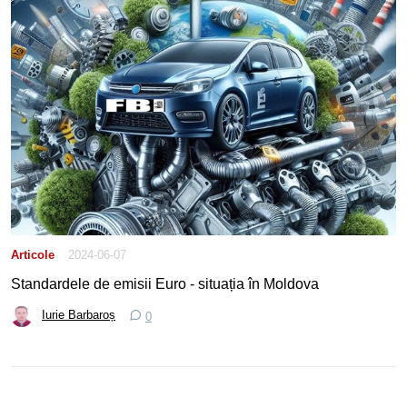
Articole
2024-06-07
Standardele de emisii Euro - situația în Moldova
Iurie Barbaroș
0