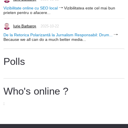
Vizibilitate online cu SEO local
Vizibilitatea este cel mai bun
prieten pentru o afacere...
Iurie Barbaroș
2025-10-22
De la Retorica Polarizantă la Jurnalism Responsabil: Drum...
Because we all can do a much better media...
Polls
Who's online ?
: