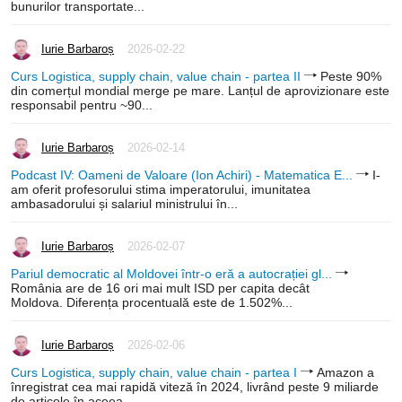
bunurilor transportate...
Iurie Barbaroș
2026-02-22
Curs Logistica, supply chain, value chain - partea II
Peste 90%
din comerțul mondial merge pe mare. Lanțul de aprovizionare este
responsabil pentru ~90...
Iurie Barbaroș
2026-02-14
Podcast IV: Oameni de Valoare (Ion Achiri) - Matematica E...
I-
am oferit profesorului stima imperatorului, imunitatea
ambasadorului și salariul ministrului în...
Iurie Barbaroș
2026-02-07
Pariul democratic al Moldovei într-o eră a autocrației gl...
România are de 16 ori mai mult ISD per capita decât
Moldova. Diferența procentuală este de 1.502%...
Iurie Barbaroș
2026-02-06
Curs Logistica, supply chain, value chain - partea I
Amazon a
înregistrat cea mai rapidă viteză în 2024, livrând peste 9 miliarde
de articole în aceea...