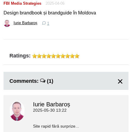
FBI Media Strategies
2025-04-06
Design brandbook și brandguide în Moldova
Iurie Barbaroș
1
Ratings:
Comments:
(1)
Iurie Barbaroș
2025-05-30 13:22
Site rapid fără surprize...