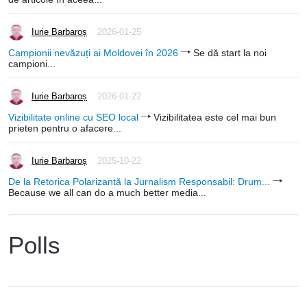
Iurie Barbaroș
2026-01-25
Campionii nevăzuți ai Moldovei în 2026
Se dă start la noi
campioni...
Iurie Barbaroș
2026-01-22
Vizibilitate online cu SEO local
Vizibilitatea este cel mai bun
prieten pentru o afacere...
Iurie Barbaroș
2025-10-22
De la Retorica Polarizantă la Jurnalism Responsabil: Drum...
Because we all can do a much better media...
Polls