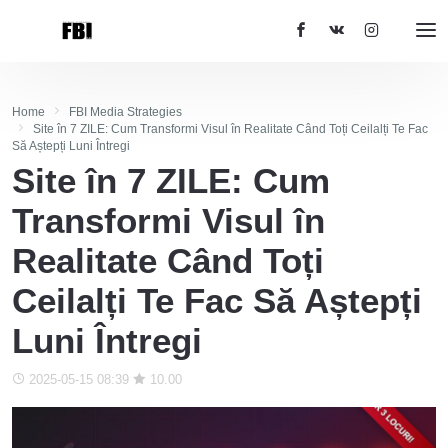
Home
FBI Media Strategies
Site în 7 ZILE: Cum Transformi Visul în Realitate Când Toți Ceilalți Te Fac
Să Aștepți Luni Întregi
Site în 7 ZILE: Cum
Transformi Visul în
Realitate Când Toți
Ceilalți Te Fac Să Aștepți
Luni Întregi
2025-05-15 08:39
10.00