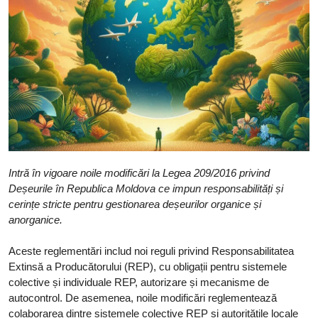
Intră în vigoare noile modificări la Legea 209/2016 privind
Deșeurile în Republica Moldova ce impun responsabilități și
cerințe stricte pentru gestionarea deșeurilor organice și
anorganice.
Aceste reglementări includ noi reguli privind Responsabilitatea
Extinsă a Producătorului (REP), cu obligații pentru sistemele
colective și individuale REP, autorizare și mecanisme de
autocontrol. De asemenea, noile modificări reglementează
colaborarea dintre sistemele colective REP și autoritățile locale