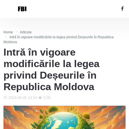
Home
Articole
Intră în vigoare modificările la legea privind Deșeurile în Republica
Moldova
Intră în vigoare
modificările la legea
privind Deșeurile în
Republica Moldova
2024-06-05 14:54
0.00