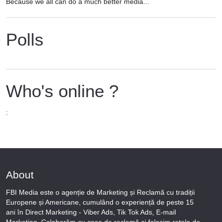
Because we all can do a much better media...
Polls
Who's online ?
:
About
FBI Media este o agenție de Marketing și Reclamă cu tradiții
Europene și Americane, cumulând o experiență de peste 15
ani în Direct Marketing - Viber Ads, Tik Tok Ads, E-mail
Marketing. Colaborăm cu case de reclamă și folosim rețele de