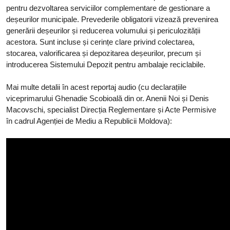
pentru dezvoltarea serviciilor complementare de gestionare a
deșeurilor municipale. Prevederile obligatorii vizează prevenirea
generării deșeurilor și reducerea volumului și periculozității
acestora. Sunt incluse și cerințe clare privind colectarea,
stocarea, valorificarea și depozitarea deșeurilor, precum și
introducerea Sistemului Depozit pentru ambalaje reciclabile.
Mai multe detalii în acest reportaj audio (cu declarațiile
viceprimarului Ghenadie Scobioală din or. Anenii Noi și Denis
Macovschi, specialist Direcția Reglementare și Acte Permisive
în cadrul Agenției de Mediu a Republicii Moldova):