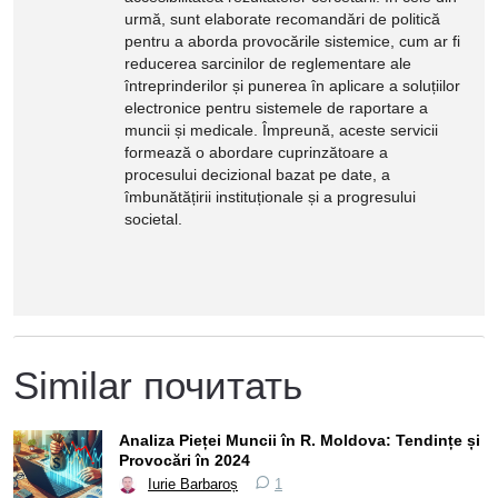
urmă, sunt elaborate recomandări de politică
pentru a aborda provocările sistemice, cum ar fi
reducerea sarcinilor de reglementare ale
întreprinderilor și punerea în aplicare a soluțiilor
electronice pentru sistemele de raportare a
muncii și medicale. Împreună, aceste servicii
formează o abordare cuprinzătoare a
procesului decizional bazat pe date, a
îmbunătățirii instituționale și a progresului
societal.
Similar почитать
Analiza Pieței Muncii în R. Moldova: Tendințe și
Provocări în 2024
Iurie Barbaroș
1