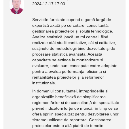
2024-12-17 17:00
Serviciile furnizate cuprind o gamă largă de
expertiză axată pe cercetare, consultanță,
gestionarea proiectelor și soluții tehnologice.
Analiza statistică joacă un rol central, fiind
realizate atât studii cantitative, cât și calitative,
susținute de metodologii bine dezvoltate și de
procesare statistică avansată. Această
capacitate se extinde la monitorizare și
evaluare, unde sunt concepute cadre adaptate
pentru a evalua performanța, eficiența și
rentabilitatea proiectelor și a reformelor
instituționale.
În domeniul consultanței, întreprinderile și
organizațiile beneficiază de simplificarea
reglementărilor și de consultanță de specialitate
privind indicatorii forței de muncă, în timp ce se
oferă sprijin specializat pentru dezvoltarea unor
sisteme unificate de raportare. Gestionarea
proiectelor este o altă piatră de temelie,