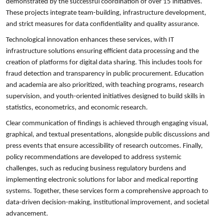
demonstrated by the successful coordination of over 15 initiatives.
These projects integrate team-building, infrastructure development,
and strict measures for data confidentiality and quality assurance.
Technological innovation enhances these services, with IT
infrastructure solutions ensuring efficient data processing and the
creation of platforms for digital data sharing. This includes tools for
fraud detection and transparency in public procurement. Education
and academia are also prioritized, with teaching programs, research
supervision, and youth-oriented initiatives designed to build skills in
statistics, econometrics, and economic research.
Clear communication of findings is achieved through engaging visual,
graphical, and textual presentations, alongside public discussions and
press events that ensure accessibility of research outcomes. Finally,
policy recommendations are developed to address systemic
challenges, such as reducing business regulatory burdens and
implementing electronic solutions for labor and medical reporting
systems. Together, these services form a comprehensive approach to
data-driven decision-making, institutional improvement, and societal
advancement.