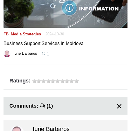
FBI Media Strategies
2024-10-30
Business Support Services in Moldova
Iurie Barbaroș
1
Ratings:
Comments:
(1)
Iurie Barbaroș