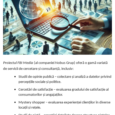
Proiectul FBI Media
(al companiei Nobus Grup) oferă o gamă variată
de servicii de cercetare și consultanță, inclusiv:
Studii de opinie publică – colectare și analiză a datelor privind
percepțiile sociale și politice.
Cercetări de satisfacție – evaluarea gradului de satisfacție al
consumatorilor și angajaților.
Mystery shopper – evaluarea experienței clienților în diverse
locații și rețele.