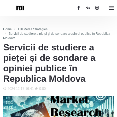
Home
FBI Media Strategies
Servicii de studiere a pieței și de sondare a opiniei publice în Republica
Moldova
Servicii de studiere a
pieței și de sondare a
opiniei publice în
Republica Moldova
2024-12-17 16:41
0.00