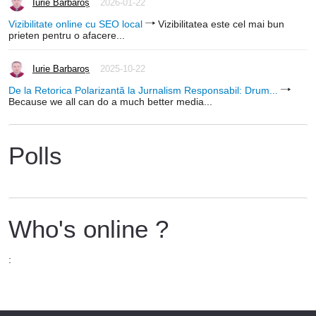
Iurie Barbaroș
2026-01-22
Vizibilitate online cu SEO local
Vizibilitatea este cel mai bun
prieten pentru o afacere...
Iurie Barbaroș
2025-10-22
De la Retorica Polarizantă la Jurnalism Responsabil: Drum...
Because we all can do a much better media...
Polls
Who's online ?
: