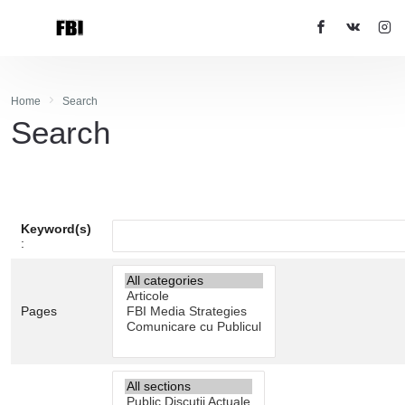
Home
Search
Search
Keyword(s)
:
Pages