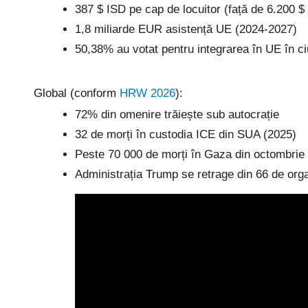
387 $ ISD pe cap de locuitor (față de 6.200 
1,8 miliarde EUR asistență UE (2024-2027)
50,38% au votat pentru integrarea în UE în ciu
Global (conform
HRW 2026
):
72% din omenire trăiește sub autocrație
32 de morți în custodia ICE din SUA (2025)
Peste 70 000 de morți în Gaza din octombrie
Administrația Trump se retrage din 66 de organ