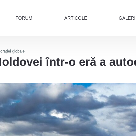
FORUM
ARTICOLE
GALERI
crației globale
oldovei într-o eră a auto