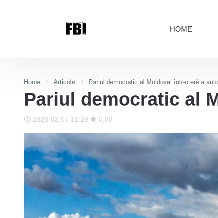
HOME
Home
Articole
Pariul democratic al Moldovei într-o eră a auto
Pariul democratic al M
2026-02-07 11:29
0.00