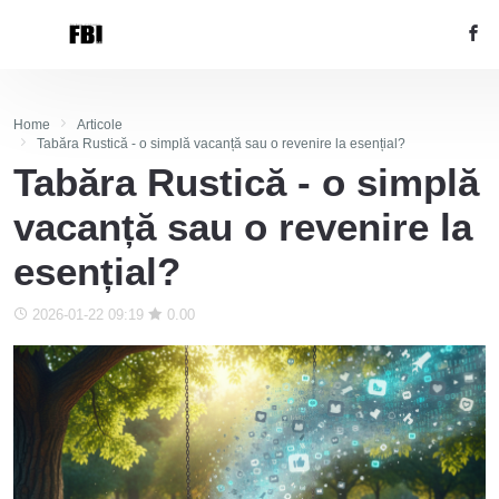
Home
Articole
Tabăra Rustică - o simplă vacanță sau o revenire la esențial?
Tabăra Rustică - o simplă
vacanță sau o revenire la
esențial?
2026-01-22 09:19
0.00