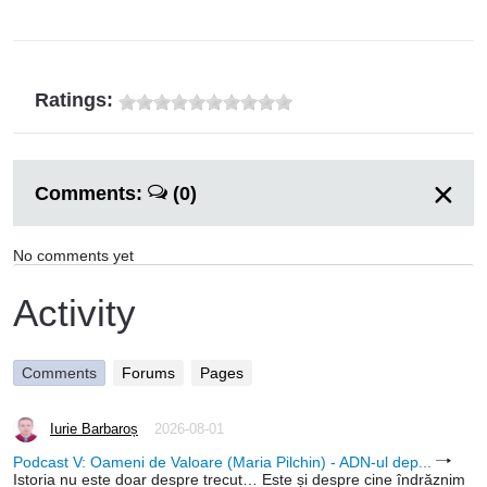
Ratings:
Comments:
(0)
No comments yet
Activity
Comments
Forums
Pages
Iurie Barbaroș
2026-08-01
Podcast V: Oameni de Valoare (Maria Pilchin) - ADN-ul dep...
Istoria nu este doar despre trecut… Este și despre cine îndrăznim