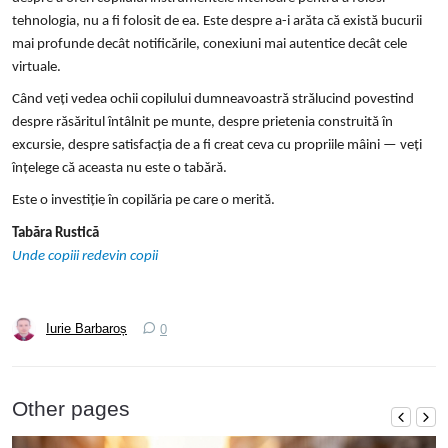
tehnologia, nu a fi folosit de ea. Este despre a-i arăta că există bucurii
mai profunde decât notificările, conexiuni mai autentice decât cele
virtuale.
Când veți vedea ochii copilului dumneavoastră strălucind povestind
despre răsăritul întâlnit pe munte, despre prietenia construită în
excursie, despre satisfacția de a fi creat ceva cu propriile mâini — veți
înțelege că aceasta nu este o tabără.
Este o investiție în copilăria pe care o merită.
Tabăra Rustică
Unde copiii redevin copii
Iurie Barbaroș
0
Other pages