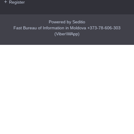
Register
Powered by Seditio
Fast Bureau of Information in Moldova +373-78-606-303
(Viber\WApp)