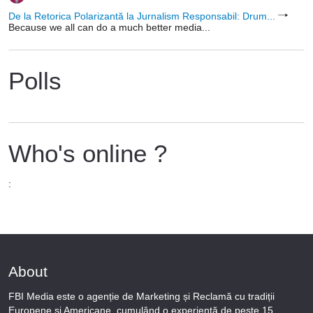
De la Retorica Polarizantă la Jurnalism Responsabil: Drum...
Because we all can do a much better media...
Polls
Who's online ?
:
About
FBI Media este o agenție de Marketing și Reclamă cu tradiții
Europene și Americane, cumulând o experiență de peste 15