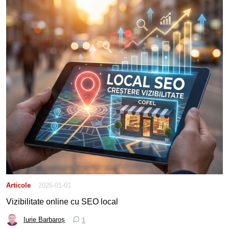
Articole
2026-01-01
Vizibilitate online cu SEO local
Iurie Barbaroș
1