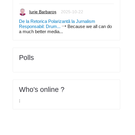
Iurie Barbaroș
2025-10-22
De la Retorica Polarizantă la Jurnalism
Responsabil: Drum...
Because we all can do
a much better media...
Polls
Who's online ?
: