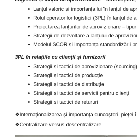
Lanțul valoric și importanța lui în lanțul de a
Rolul operatorilor logistici (3PL) în lanțul de 
Proiectarea lanțurilor de aprovizionare – tipu
Strategii de dezvoltare a lanțului de aproviz
Modelul SCOR și importanța standardizării proc
3PL în relațiile cu clienții și furnizorii
Strategii și tactici de aprovizionare (sourcing
Strategii și tactici de producție
Strategii și tactici de distribuție
Strategii și tactici de servicii pentru clienți
Strategii și tactici de retururi
❖Internaționalizarea și importanța cunoașterii pieței 
❖Centralizare versus descentralizare