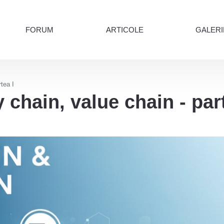
FORUM
ARTICOLE
GALERI
tea I
 chain, value chain - par