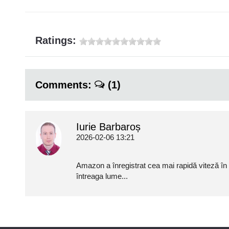
Ratings:
Comments:
(1)
Iurie Barbaroș
2026-02-06 13:21
Amazon a înregistrat cea mai rapidă viteză în 
întreaga lume...