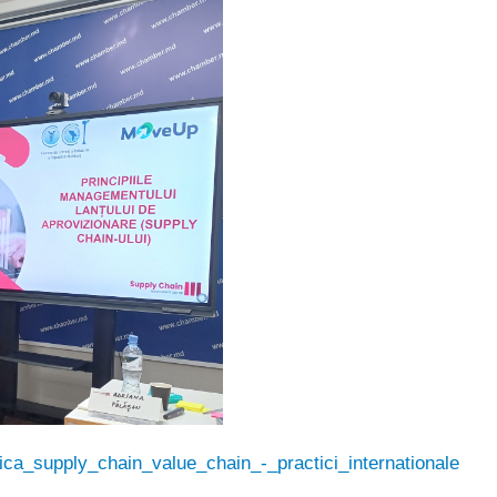
stica_supply_chain_value_chain_-_practici_internationale