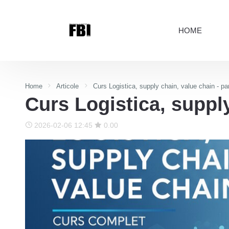
HOME
Home
Articole
Curs Logistica, supply chain, value chain - par
Curs Logistica, supply
2026-02-06 12:45
0.00