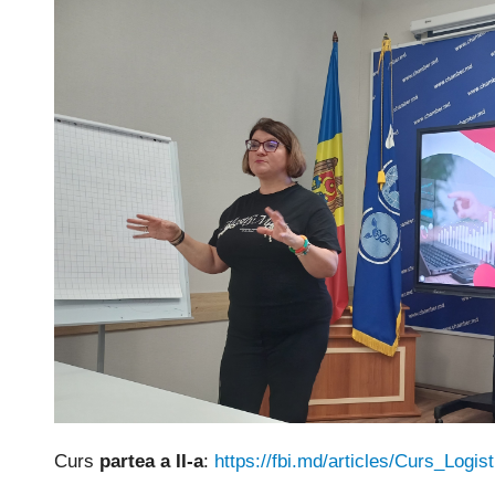
Curs
partea a II-a
:
https://fbi.md/articles/Curs_Logi