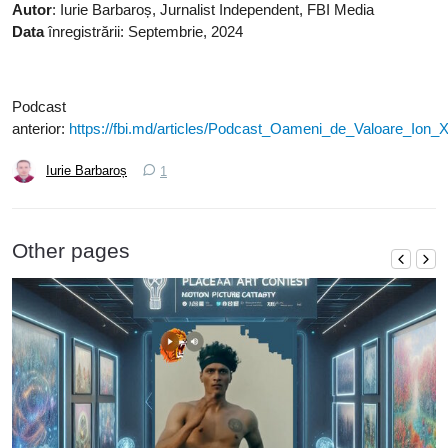
Autor
: Iurie Barbaroș, Jurnalist Independent, FBI Media
Data
înregistrării: Septembrie, 2024
Podcast
anterior:
https://fbi.md/articles/Podcast_Oameni_de_Valoare_Ion_
Iurie Barbaroș
1
Other pages