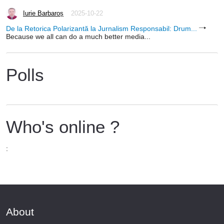
Iurie Barbaroș
2025-10-22
De la Retorica Polarizantă la Jurnalism Responsabil: Drum...
Because we all can do a much better media...
Polls
Who's online ?
:
About