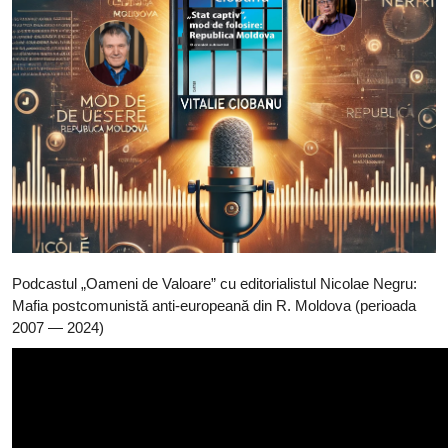
Podcastul „Oameni de Valoare” cu editorialistul Nicolae Negru:
Mafia postcomunistă anti-europeană din R. Moldova (perioada
2007 — 2024)