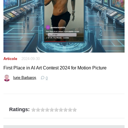
Articole
2024-09-30
First Place in AI Art Contest 2024 for Motion Picture
Iurie Barbaroș
0
Ratings: