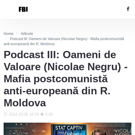
Home
Articole
Podcast III: Oameni de Valoare (Nicolae Negru) - Mafia postcomunistă
anti-europeană din R. Moldova
Podcast III: Oameni de
Valoare (Nicolae Negru) -
Mafia postcomunistă
anti-europeană din R.
Moldova
2024-10-06 18:59
0.00