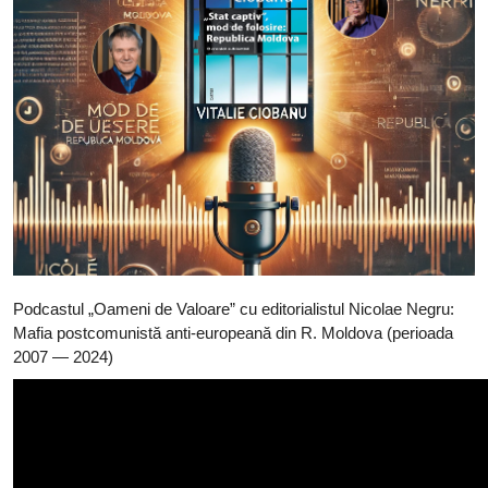
Podcastul „Oameni de Valoare” cu editorialistul Nicolae Negru:
Mafia postcomunistă anti-europeană din R. Moldova (perioada
2007 — 2024)