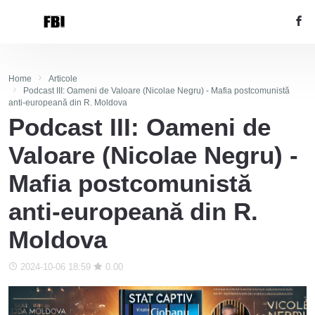
Home
Articole
Podcast III: Oameni de Valoare (Nicolae Negru) - Mafia postcomunistă
anti-europeană din R. Moldova
Podcast III: Oameni de
Valoare (Nicolae Negru) -
Mafia postcomunistă
anti-europeană din R.
Moldova
2024-10-06 18:59
0.00