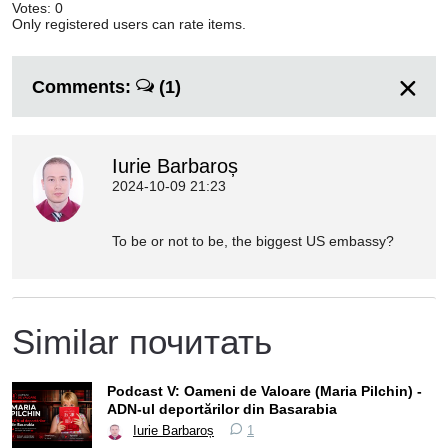
Votes: 0
Only registered users can rate items.
Comments:
(1)
Iurie Barbaroș
2024-10-09 21:23
To be or not to be, the biggest US embassy?
Similar почитать
Podcast V: Oameni de Valoare (Maria Pilchin) -
ADN-ul deportărilor din Basarabia
Iurie Barbaroș
1