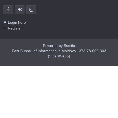
Login here
Register
Powered by Seditio
Fast Bureau of Information in Moldova +373-78-606-303
(Viber\WApp)