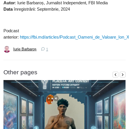
Autor
: Iurie Barbaroș, Jurnalist Independent, FBI Media
Data
înregistrării: Septembrie, 2024
Podcast
anterior:
https://fbi.md/articles/Podcast_Oameni_de_Valoare_Ion_
Iurie Barbaroș
1
Other pages