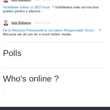
Vizibilitate online cu SEO local
Vizibilitatea este cel mai bun
prieten pentru o afacere...
Iurie Barbaroș
2025-10-22
De la Retorica Polarizantă la Jurnalism Responsabil: Drum...
Because we all can do a much better media...
Polls
Who's online ?
: