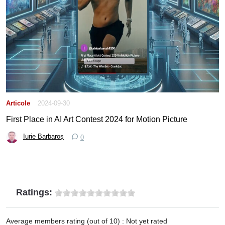
Articole
2024-09-30
First Place in AI Art Contest 2024 for Motion Picture
Iurie Barbaroș
0
Ratings:
Average members rating (out of 10) : Not yet rated