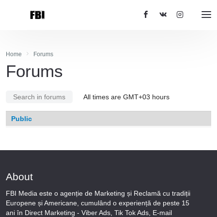
Home
Forums
Forums
Search in forums
All times are GMT+03 hours
Public
About
FBI Media este o agenție de Marketing și Reclamă cu tradiții
Europene și Americane, cumulând o experiență de peste 15
ani în Direct Marketing - Viber Ads, Tik Tok Ads, E-mail