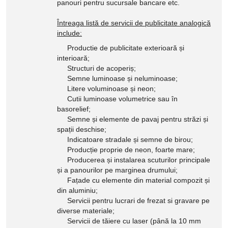
panouri pentru sucursale bancare etc.
Întreaga listă de servicii de publicitate analogică
include:
Productie de publicitate exterioară și
interioară;
Structuri de acoperiș;
Semne luminoase și neluminoase;
Litere voluminoase și neon;
Cutii luminoase volumetrice sau în
basorelief;
Semne și elemente de pavaj pentru străzi și
spații deschise;
Indicatoare stradale și semne de birou;
Producție proprie de neon, foarte mare;
Producerea și instalarea scuturilor principale
și a panourilor pe marginea drumului;
Fațade cu elemente din material compozit și
din aluminiu;
Servicii pentru lucrari de frezat si gravare pe
diverse materiale;
Servicii de tăiere cu laser (până la 10 mm