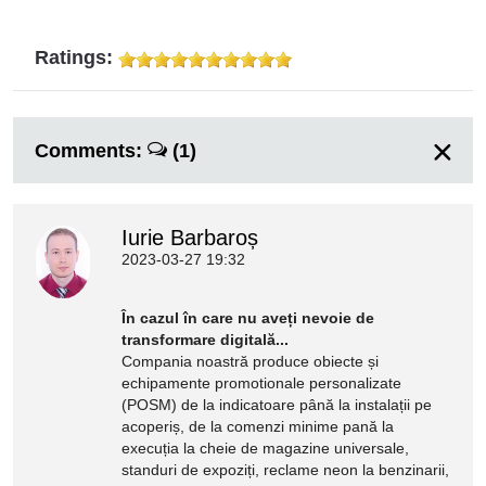
Ratings:
Comments:
(1)
Iurie Barbaroș
2023-03-27 19:32
În cazul în care nu aveți nevoie de
transformare digitală...
Compania noastră produce obiecte și
echipamente promotionale personalizate
(POSM) de la indicatoare până la instalații pe
acoperiș, de la comenzi minime pană la
execuția la cheie de magazine universale,
standuri de expoziți, reclame neon la benzinarii,