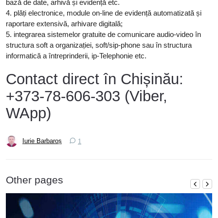
bază de date, arhivă și evidență etc.
4. plăți electronice, module on-line de evidență automatizată și
raportare extensivă, arhivare digitală;
5. integrarea sistemelor gratuite de comunicare audio-video în
structura soft a organizației, soft/sip-phone sau în structura
informatică a întreprinderii, ip-Telephonie etc.
Contact direct în Chișinău:
+373-78-606-303 (Viber,
WApp)
Iurie Barbaroș
1
Other pages