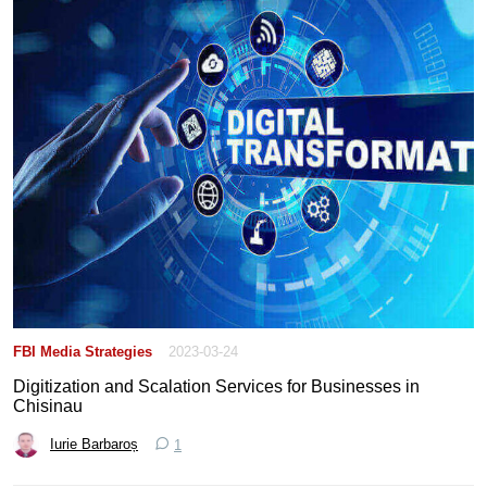
FBI Media Strategies
2023-03-24
Digitization and Scalation Services for Businesses in
Chisinau
Iurie Barbaroș
1