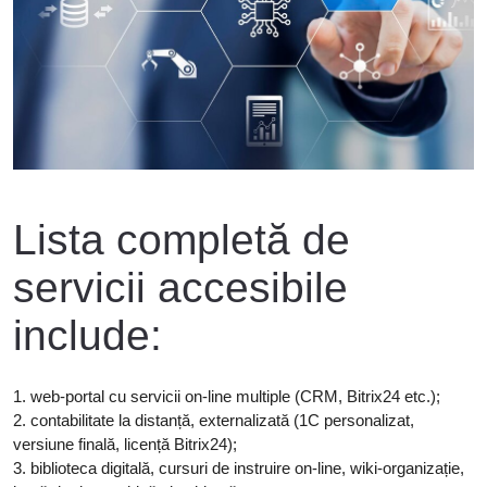
Lista completă de
servicii accesibile
include:
1. web-portal cu servicii on-line multiple (CRM, Bitrix24 etc.);
2. contabilitate la distanță, externalizată (1C personalizat,
versiune finală, licență Bitrix24);
3. biblioteca digitală, cursuri de instruire on-line, wiki-organizație,