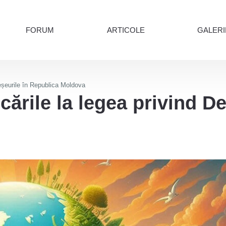
FORUM
ARTICOLE
GALERI
Deșeurile în Republica Moldova
icările la legea privind D