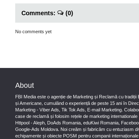
Comments:
(0)
No comments yet
About
FBI Media este o agenție de Marketing și Reclamă cu tradiții
și Americane, cumulând o experiență de peste 15 ani în Direc
Marketing - Viber Ads, Tik Tok Ads, E-mail Marketing. Colab
case de reclamă și folosim rețele de marketing international
Httpool - Aleph, DoAds Romania, eduKiwi Romania, Faceboo
Google-Ads Moldova. Noi creăm și fabricăm cu entuziasm di
echipamente și obiecte POSM pentru companii internaționale ș