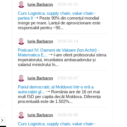
Iurie Barbaroș
2026-02-22
Curs Logistica, supply chain, value chain -
partea II
Peste 90% din comerțul mondial
merge pe mare. Lanțul de aprovizionare este
responsabil pentru ~90...
Iurie Barbaroș
2026-02-14
Podcast IV: Oameni de Valoare (Ion Achiri) -
Matematica E...
I-am oferit profesorului stima
imperatorului, imunitatea ambasadorului și
salariul ministrului în...
Iurie Barbaroș
2026-02-07
Pariul democratic al Moldovei într-o eră a
autocrației gl...
România are de 16 ori mai
mult ISD per capita decât Moldova. Diferența
procentuală este de 1.502%...
Iurie Barbaroș
2026-02-06
Curs Logistica, supply chain, value chain -