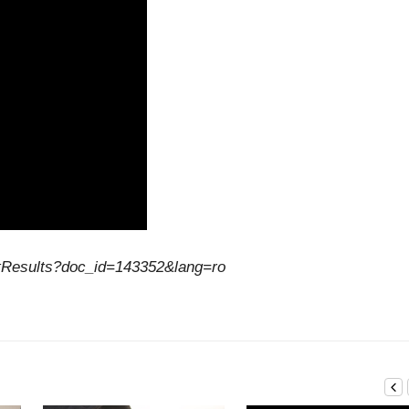
tResults?doc_id=143352&lang=ro