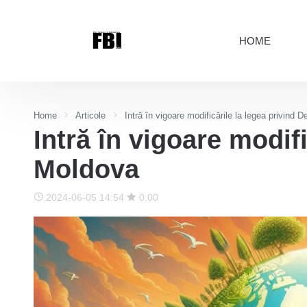
HOME
Home
Articole
Intră în vigoare modificările la legea privind 
Intră în vigoare modif
Moldova
2024-06-05 14:54
0.00