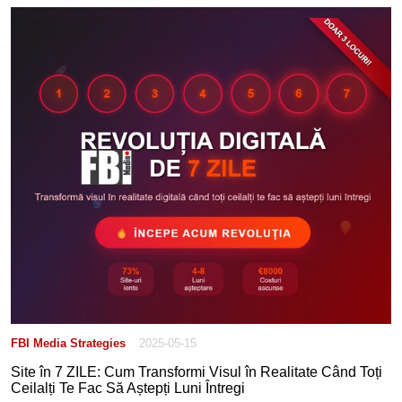
FBI Media Strategies
2025-05-15
Site în 7 ZILE: Cum Transformi Visul în Realitate Când Toți
Ceilalți Te Fac Să Aștepți Luni Întregi