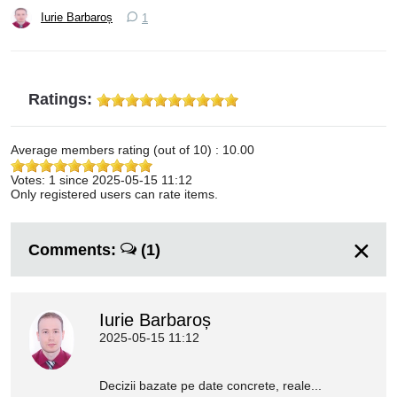
Iurie Barbaroș
1
Ratings:
Average members rating (out of 10) : 10.00
Votes: 1 since 2025-05-15 11:12
Only registered users can rate items.
Comments:
(1)
Iurie Barbaroș
2025-05-15 11:12
Decizii bazate pe date concrete, reale...