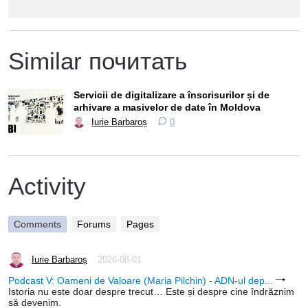
Similar почитать
Servicii de digitalizare a înscrisurilor și de
arhivare a masivelor de date în Moldova
Iurie Barbaroș
0
Activity
Comments
Forums
Pages
Iurie Barbaroș
2026-08-01
Podcast V: Oameni de Valoare (Maria Pilchin) - ADN-ul dep...
Istoria nu este doar despre trecut… Este și despre cine îndrăznim
să devenim.