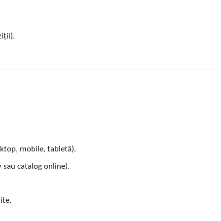
ții).
ktop, mobile, tabletă).
 sau catalog online).
ite.