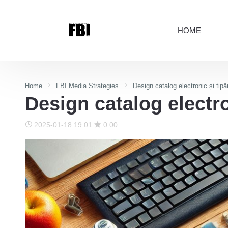
HOME
Home
FBI Media Strategies
Design catalog electronic și tipă
Design catalog electro
2025-01-18 19:01
0.00