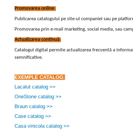
Promovarea online
:
Publicarea catalogului pe site-ul companiei sau pe platfo
Promovarea prin e-mail marketing, social media, sau cam
Actualizarea continuă
:
Catalogul digital permite actualizarea frecventă a informa
semnificative.
EXEMPLE CATALOG:
Lacalut catalog >>
OneStone catalog >>
Braun catalog >>
Case catalog >>
Casa vinicola catalog >>