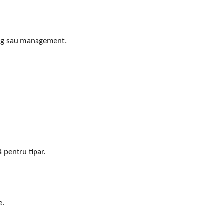
ting sau management.
 pentru tipar.
e.