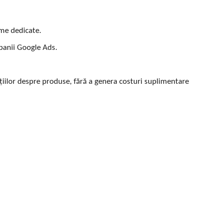
rme dedicate.
panii Google Ads.
țiilor despre produse, fără a genera costuri suplimentare