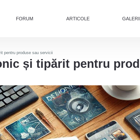
FORUM
ARTICOLE
GALERI
rit pentru produse sau servicii
nic și tipărit pentru pro