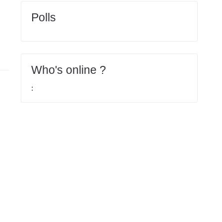
Polls
Who's online ?
: