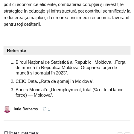
politici economice eficiente, combaterea corupției și investițiile
strategice în educație și infrastructură pot contribui semnificativ la
reducerea șomajului și la crearea unui mediu economic favorabil
pentru toți cetățenii.
Referințe
Biroul Național de Statistică al Republicii Moldova. „Forța
de muncă în Republica Moldova: Ocuparea forței de
muncă și șomajul în 2023”.
CEIC Data. „Rata de șomaj în Moldova”.
Banca Mondială. „Unemployment, total (% of total labor
force) — Moldova”.
Iurie Barbaroș
1
Other pages