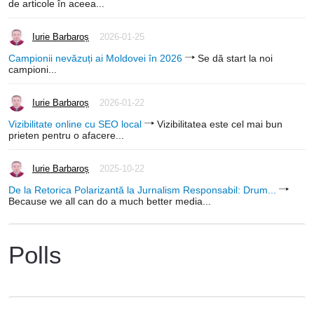
de articole în aceea...
Iurie Barbaroș
2026-01-25
Campionii nevăzuți ai Moldovei în 2026
Se dă start la noi
campioni...
Iurie Barbaroș
2026-01-22
Vizibilitate online cu SEO local
Vizibilitatea este cel mai bun
prieten pentru o afacere...
Iurie Barbaroș
2025-10-22
De la Retorica Polarizantă la Jurnalism Responsabil: Drum...
Because we all can do a much better media...
Polls