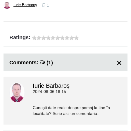
Iurie Barbaroș
1
Ratings:
Comments:
(1)
Iurie Barbaroș
2024-06-06 16:15
Cunoști date reale despre șomaj la tine în
localitate? Scrie aici un comentariu...