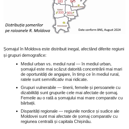
Șomajul în Moldova este distribuit inegal, afectând diferite regiuni
și grupuri demografice:
Mediul urban vs. mediul rural — în mediul urban,
șomajul este mai scăzut datorită concentrării mai mari
de oportunități de angajare, în timp ce în mediul rural,
ratele sunt semnificativ mai ridicate.
Grupuri vulnerabile — tinerii, femeile și persoanele cu
dizabilități sunt grupurile cele mai afectate de șomaj.
Femeile au o rată a șomajului mai mare comparativ cu
bărbații.
Disparități regionale — regiunile nordice și sudice ale
Moldovei sunt mai afectate de șomaj comparativ cu
regiunea centrală și capitala Chișinău.