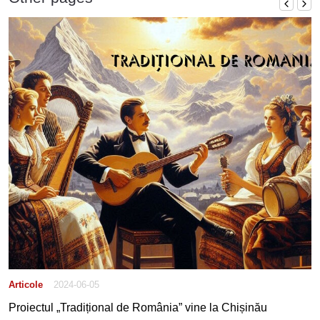
Articole
2024-06-05
Proiectul „Tradițional de România” vine la Chișinău