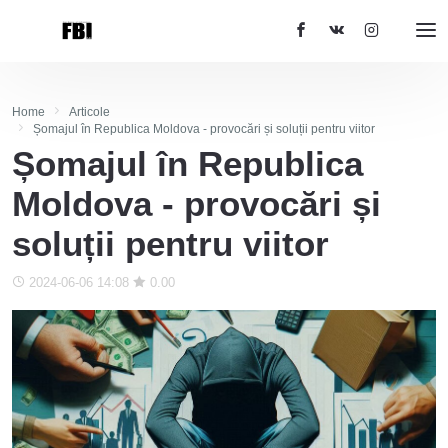
Home
Articole
Șomajul în Republica Moldova - provocări și soluții pentru viitor
Șomajul în Republica
Moldova - provocări și
soluții pentru viitor
2024-06-06 14:08
0.00