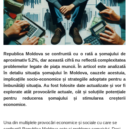
Republica Moldova se confruntă cu o rată a șomajului de
aproximativ 5.2%, dar această cifră nu reflectă complexitatea
problemelor legate de piața muncii. În articol este analizată
în detaliu situația șomajului în Moldova, cauzele acestuia,
implicațiile socio-economice și strategiile adoptate pentru a
îmbunătăți situația. Au fost folosite date actualizate și vor fi
explorate atât provocările actuale, cât și soluțiile potențiale
pentru reducerea șomajului și stimularea creșterii
economice.
Una din multiplele provocări economice și sociale cu care se
confruntă Republica Moldova este și problema șomajului. Deși