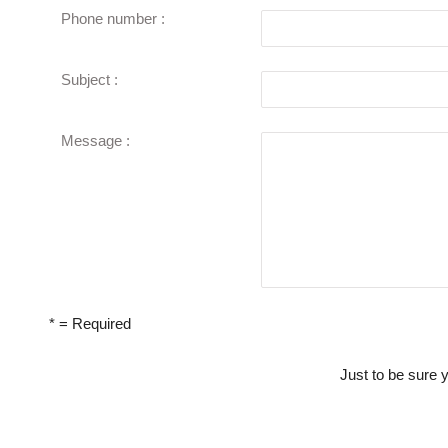
Phone number :
Subject :
Message :
* = Required
Just to be sure 