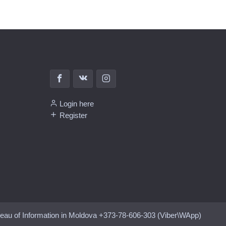
Login here
Register
eau of Information in Moldova +373-78-606-303 (Viber\WApp)