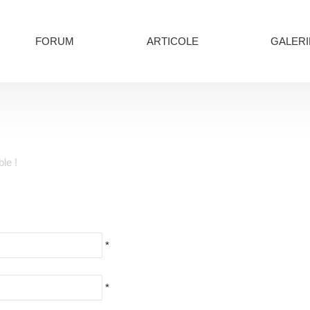
FORUM
ARTICOLE
GALERI
ble !
*
*