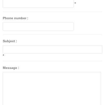
*
Phone number :
Subject :
*
Message :