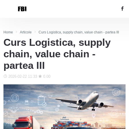
Home
Articole
Curs Logistica, supply chain, value chain - partea III
Curs Logistica, supply
chain, value chain -
partea III
2026-02-22 11:33
0.00