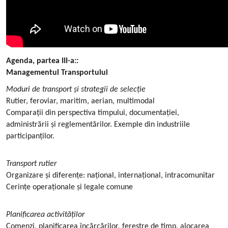
Agenda, partea III-a::
Managementul Transportului
Moduri de transport și strategii de selecție
Rutier, feroviar, maritim, aerian, multimodal
Comparații din perspectiva timpului, documentației,
administrării și reglementărilor. Exemple din industriile
participanților.
Transport rutier
Organizare și diferențe: național, internațional, intracomunitar
Cerințe operaționale și legale comune
Planificarea activităților
Comenzi, planificarea încărcărilor, ferestre de timp, alocarea