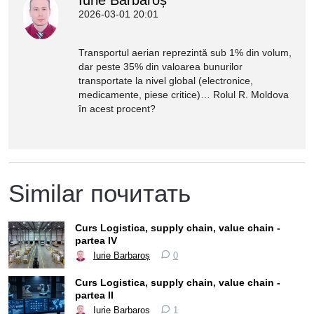
2026-03-01 20:01
Transportul aerian reprezintă sub 1% din volum,
dar peste 35% din valoarea bunurilor
transportate la nivel global (electronice,
medicamente, piese critice)… Rolul R. Moldova
în acest procent?
Similar почитать
Curs Logistica, supply chain, value chain -
partea IV
Iurie Barbaroș
0
Curs Logistica, supply chain, value chain -
partea II
Iurie Barbaroș
1