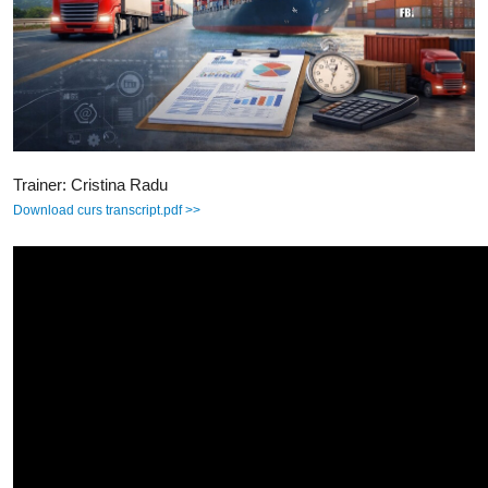
Trainer: Cristina Radu
Download curs transcript.pdf >>