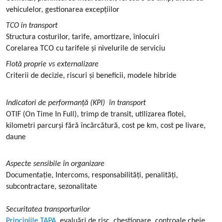
vehiculelor, gestionarea excepțiilor
TCO în transport
Structura costurilor, tarife, amortizare, înlocuiri
Corelarea TCO cu tarifele și nivelurile de serviciu
Flotă proprie vs externalizare
Criterii de decizie, riscuri și beneficii, modele hibride
Indicatori de performanță (KPI) în transport
OTIF (On Time In Full), trimp de transit, utilizarea flotei,
kilometri parcurși fără încărcătură, cost pe km, cost pe livare,
daune
Aspecte sensibile în organizare
Documentație, Intercoms, responsabilități, penalități,
subcontractare, sezonalitate
Securitatea transporturilor
Principiile TAPA
, evaluări de risc, chestionare, controale cheie